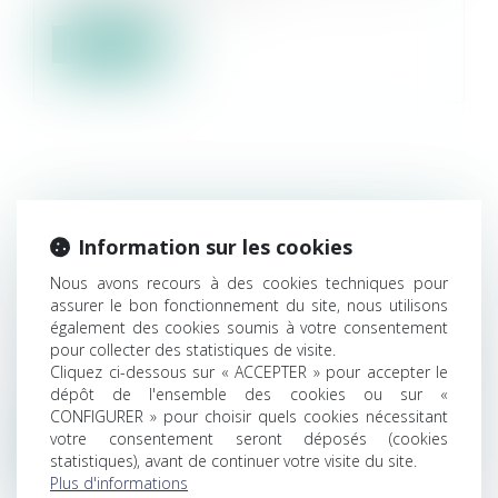
Lire la suite
Information sur les cookies
EUROJURIS FRANCE PARTENAIRE DE
L'ASSOCIATION SPORTIVE DU BARREAU DE
Nous avons recours à des cookies techniques pour
TOULON SECTION FOOTBALL (ASB FOOT)
assurer le bon fonctionnement du site, nous utilisons
également des cookies soumis à votre consentement
Actualités EUROJURIS
pour collecter des statistiques de visite.
Eurojuris France était cette année partenaire de
Cliquez ci-dessous sur « ACCEPTER » pour accepter le
l'association sportive du Ba...
dépôt de l'ensemble des cookies ou sur «
CONFIGURER » pour choisir quels cookies nécessitant
votre consentement seront déposés (cookies
Lire la suite
statistiques), avant de continuer votre visite du site.
Plus d'informations