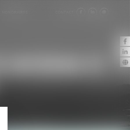
HONORAIRES
CONTACT
 INTERNE ET