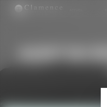
ACCUEIL
AUDIT DU R