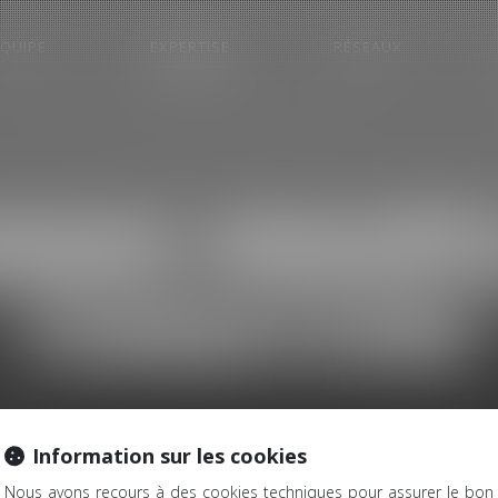
EQUIPE
EXPERTISE
RÉSEAUX
ISQUE, ENQUÊTE
FORMATIONS
Information sur les cookies
Nous avons recours à des cookies techniques pour assurer le bon