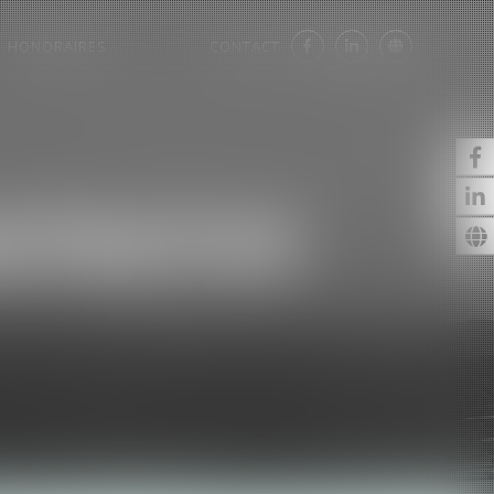
HONORAIRES
CONTACT
ISTRATIVE