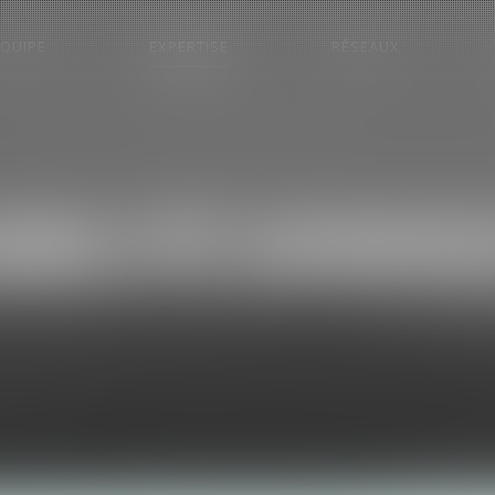
EQUIPE
EXPERTISE
RÉSEAUX
BILITÉ ADMIN