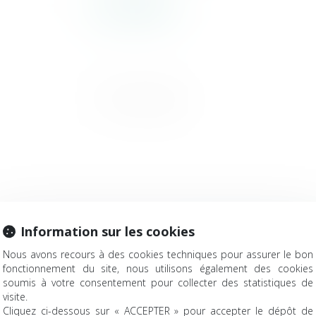
Lire la suite
Information sur les cookies
Nous avons recours à des cookies techniques pour assurer le bon
 VALENCE DU 29
EUROJURIS PARTE
fonctionnement du site, nous utilisons également des cookies
soumis à votre consentement pour collecter des statistiques de
Actualités EUROJURIS
visite.
Eurojuris noue un nouv
Cliquez ci-dessous sur « ACCEPTER » pour accepter le dépôt de