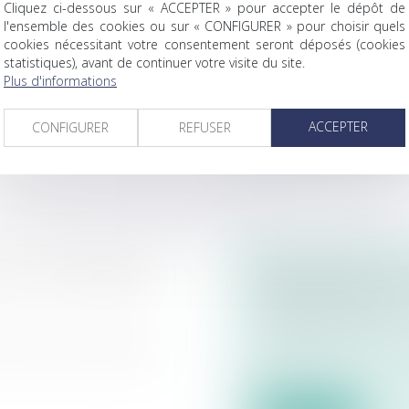
Cliquez ci-dessous sur « ACCEPTER » pour accepter le dépôt de
Actualités EUROJURIS
l'ensemble des cookies ou sur « CONFIGURER » pour choisir quels
ntretient avec Kaoutar
Vers une nouvelle ère d
cookies nécessitant votre consentement seront déposés (cookies
Da...
statistiques), avant de continuer votre visite du site.
Plus d'informations
Lire la suite
ACCEPTER
CONFIGURER
REFUSER
ER ÉLU BÂTONNIER
MADECISION.COM 
DE MÉDIATION EN
Actualités EUROJURIS
ELLIER, avocat membre
Madécision.com : c'est
et...