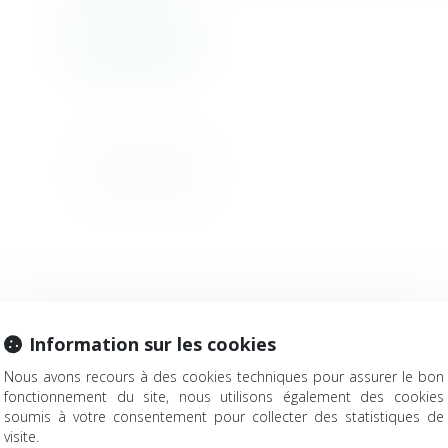
Lire la suite
Information sur les cookies
Nous avons recours à des cookies techniques pour assurer le bon
fonctionnement du site, nous utilisons également des cookies
RIS : ENTRETIEN
ÉCOUTEZ LE 6ÈM
soumis à votre consentement pour collecter des statistiques de
AOUI
AVEC THOMAS DR
visite.