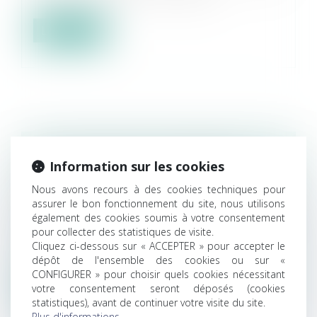
Lire la suite
BRAVO AU BUREAU ET AUX MEMBRES
Information sur les cookies
REMERCIÉS SPÉCIALEMENT PENDANT NOTRE
Nous avons recours à des cookies techniques pour
CONGRÈS À VALENCE !
assurer le bon fonctionnement du site, nous utilisons
Actualités EUROJURIS
également des cookies soumis à votre consentement
pour collecter des statistiques de visite.
Lors de la soirée de clôture de notre congrès à
Cliquez ci-dessous sur « ACCEPTER » pour accepter le
Valence vendredi 31 janvier 2...
dépôt de l'ensemble des cookies ou sur «
CONFIGURER » pour choisir quels cookies nécessitant
Lire la suite
votre consentement seront déposés (cookies
statistiques), avant de continuer votre visite du site.
Plus d'informations