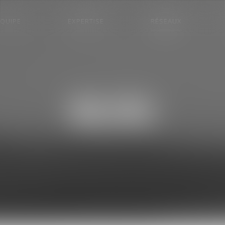
EQUIPE
EXPERTISE
RÉSEAUX
BLOG