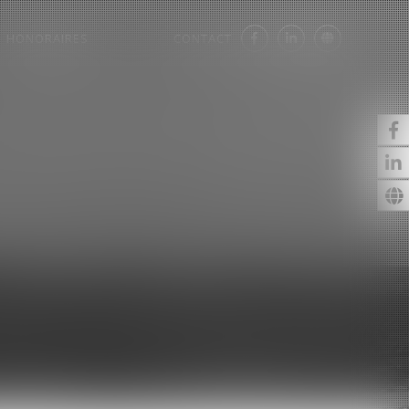
HONORAIRES
CONTACT