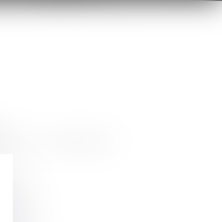
éseau EUROJURIS FRANCE.
bre 2011. La société d’Avocat