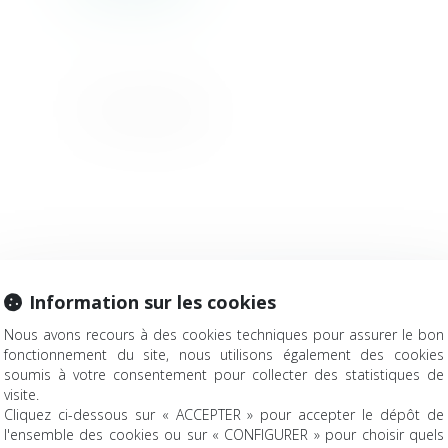
Information sur les cookies
Nous avons recours à des cookies techniques pour assurer le bon
IL À LILLE
MARION CORNEA
fonctionnement du site, nous utilisons également des cookies
SEIN DU CABINET
soumis à votre consentement pour collecter des statistiques de
visite.
Actualités EUROJURIS
iter à une conférence
Cliquez ci-dessous sur « ACCEPTER » pour accepter le dépôt de
Nous sommes heureux
l'ensemble des cookies ou sur « CONFIGURER » pour choisir quels