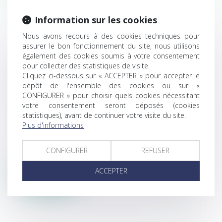
Information sur les cookies
Nous avons recours à des cookies techniques pour
assurer le bon fonctionnement du site, nous utilisons
également des cookies soumis à votre consentement
pour collecter des statistiques de visite.
MADECISION.COM, NOTRE PLATEFORME
Cliquez ci-dessous sur « ACCEPTER » pour accepter le
dépôt de l'ensemble des cookies ou sur «
D'ARBITRAGE ET DE MÉDIATION EN LIGNE
CONFIGURER » pour choisir quels cookies nécessitant
AUX RDV DES TRANSFORMATIONS DU DROIT !
votre consentement seront déposés (cookies
Actualités EUROJURIS
statistiques), avant de continuer votre visite du site.
Plus d'informations
Cette année encore EUROJURIS et
Madecision.com seront présents aux RDV des
Tr...
CONFIGURER
REFUSER
ACCEPTER
Lire la suite