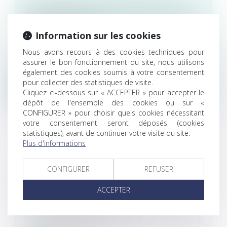
EUROJURIS SIGNE UN PARTENARIAT AVEC
AG2R LA MONDIALE
Actualités EUROJURIS
Information sur les cookies
Le réseau Eurojuris France vient de signer un
Nous avons recours à des cookies techniques pour
partenariat avec AG2R La Mondia...
assurer le bon fonctionnement du site, nous utilisons
également des cookies soumis à votre consentement
pour collecter des statistiques de visite.
Lire la suite
Cliquez ci-dessous sur « ACCEPTER » pour accepter le
dépôt de l'ensemble des cookies ou sur «
CONFIGURER » pour choisir quels cookies nécessitant
votre consentement seront déposés (cookies
statistiques), avant de continuer votre visite du site.
Plus d'informations
CONFIGURER
REFUSER
REMERCIEMENTS À L'OCCASION DE NOTRE
ACCEPTER
CONGRÈS 2026 À LA BAULE
Actualités EUROJURIS
Notre congrès annuel s'est tenu les 29 et 30