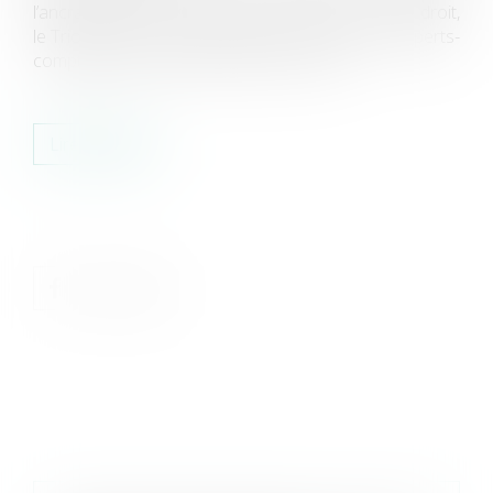
l’ancrage local de compétences du chiffre et du droit,
le Trion est un lieu unique réunissant avocats, experts-
comptables, huissiers de justice et notai...
Lire la suite