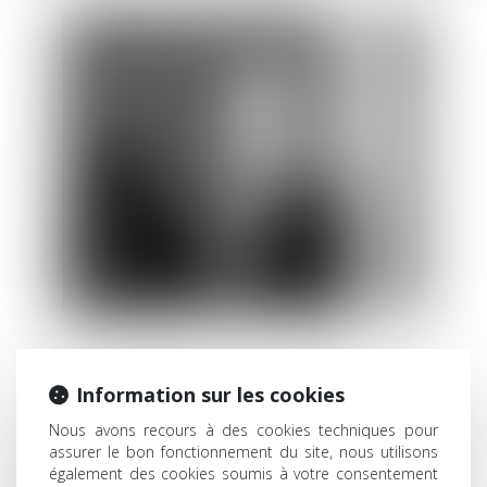
er
Capucine est avocate depuis le 1
janvier 2008.
Information sur les cookies
Elle intervient principalement en matière de droit public, en
particulier s’agissant des problématiques de fonction
Nous avons recours à des cookies techniques pour
assurer le bon fonctionnement du site, nous utilisons
publique (territoriale, hospitalière ou d’Etat), et de façon
également des cookies soumis à votre consentement
générale dans toutes les procédures ou opérations