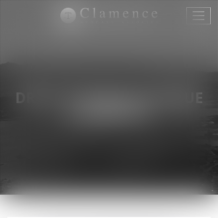
Ouvri
le
menu
DROIT PHARMACEUTIQUE
ET MÉDICAL