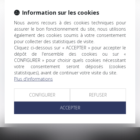
NOS EXPERTISES
Information sur les cookies
Nous avons recours à des cookies techniques pour
assurer le bon fonctionnement du site, nous utilisons
également des cookies soumis à votre consentement
pour collecter des statistiques de visite.
CRÉATION, TRANSFERT, REGROUPEMENT
Cliquez ci-dessous sur « ACCEPTER » pour accepter le
D’OFFICINES DE PHARMACIES
dépôt de l'ensemble des cookies ou sur «
CONFIGURER » pour choisir quels cookies nécessitant
votre consentement seront déposés (cookies
statistiques), avant de continuer votre visite du site.
RESPONSABILITÉ DISCIPLINAIRE DEVANT LES
Plus d'informations
INSTANCES ORDINALES
CONFIGURER
REFUSER
ACCEPTER