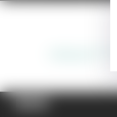
URBANISME, ENVIRONNEME
ET AMÉNAGEMENT