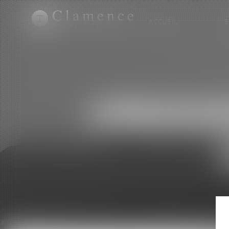
ACCUEIL
URBANIS