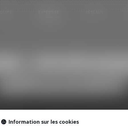
EQUIPE
EXPERTISE
RÉSEAUX
ME, ENVIRONN
AMÉNAGEMEN
Information sur les cookies