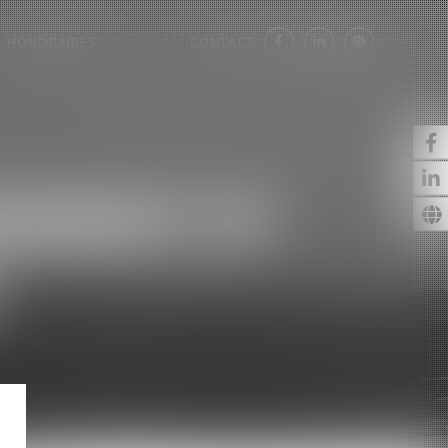
HONORAIRES
CONTACT
EMENT ET
T