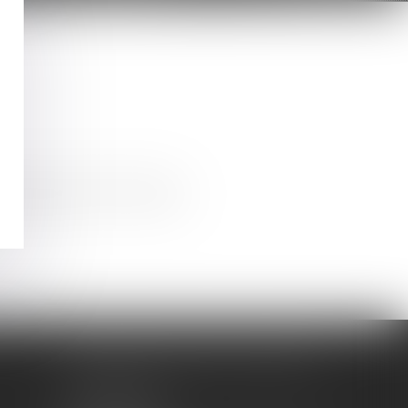
tion des sols (POS) et Plan local
 préemption par les collectivités,
CLAMENCE AVOCATS ASSOCIES
3 rue Bertholet